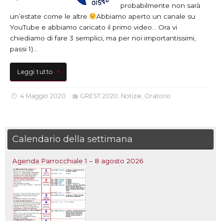
probabilmente non sarà
un’estate come le altre.
Abbiamo aperto un canale su
YouTube e abbiamo caricato il primo video… Ora vi
chiediamo di fare 3 semplici, ma per noi importantissimi,
passi 1)…
Leggi tutto
4 Maggio 2020
GREST 2020
,
Notizie
,
Oratorio
Calendario della settimana
Agenda Parrocchiale 1 – 8 agosto 2026