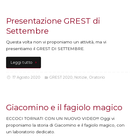
Presentazione GREST di
Settembre
Questa volta non vi proponiamo un attività, ma vi
presentiamo il GREST DI SETTEMBRE.
Leggi tutto
17 Agosto 2020
GREST 2020
,
Notizie
,
Oratorio
Giacomino e il fagiolo magico
ECCOCI TORNATI CON UN NUOVO VIDEO!!! Oggi vi
proponiamo la storia di Giacomino e il fagiolo magico, con
un laboratorio dedicato.