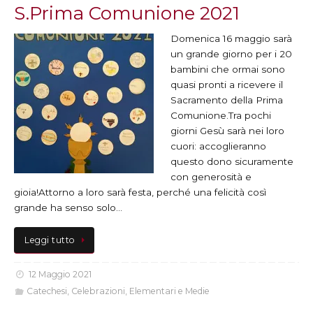
S.Prima Comunione 2021
Domenica 16 maggio sarà
un grande giorno per i 20
bambini che ormai sono
quasi pronti a ricevere il
Sacramento della Prima
Comunione.Tra pochi
giorni Gesù sarà nei loro
cuori: accoglieranno
questo dono sicuramente
con generosità e
gioia!Attorno a loro sarà festa, perché una felicità così
grande ha senso solo…
Leggi tutto
12 Maggio 2021
Catechesi
,
Celebrazioni
,
Elementari e Medie