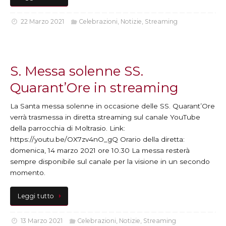
22 Marzo 2021
Celebrazioni
,
Notizie
,
Streaming
S. Messa solenne SS.
Quarant’Ore in streaming
La Santa messa solenne in occasione delle SS. Quarant’Ore
verrà trasmessa in diretta streaming sul canale YouTube
della parrocchia di Moltrasio. Link:
https://youtu.be/OX7zv4nO_gQ Orario della diretta:
domenica, 14 marzo 2021 ore 10.30 La messa resterà
sempre disponibile sul canale per la visione in un secondo
momento.
Leggi tutto
13 Marzo 2021
Celebrazioni
,
Notizie
,
Streaming