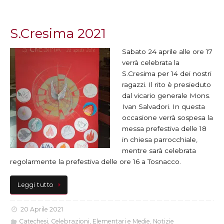
S.Cresima 2021
Sabato 24 aprile alle ore 17
verrà celebrata la
S.Cresima per 14 dei nostri
ragazzi. Il rito è presieduto
dal vicario generale Mons.
Ivan Salvadori. In questa
occasione verrà sospesa la
messa prefestiva delle 18
in chiesa parrocchiale,
mentre sarà celebrata
regolarmente la prefestiva delle ore 16 a Tosnacco.
Leggi tutto
20 Aprile 2021
Catechesi
,
Celebrazioni
,
Elementari e Medie
,
Notizie