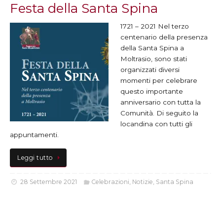
Festa della Santa Spina
1721 – 2021 Nel terzo
centenario della presenza
della Santa Spina a
Moltrasio, sono stati
organizzati diversi
momenti per celebrare
questo importante
anniversario con tutta la
Comunità. Di seguito la
locandina con tutti gli
appuntamenti.
Leggi tutto
28 Settembre 2021
Celebrazioni
,
Notizie
,
Santa Spina