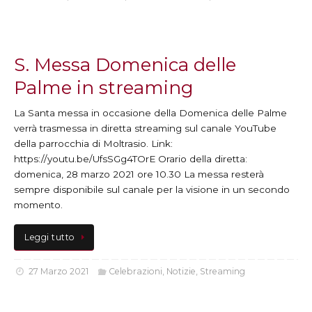
S. Messa Domenica delle
Palme in streaming
La Santa messa in occasione della Domenica delle Palme
verrà trasmessa in diretta streaming sul canale YouTube
della parrocchia di Moltrasio. Link:
https://youtu.be/UfsSGg4TOrE Orario della diretta:
domenica, 28 marzo 2021 ore 10.30 La messa resterà
sempre disponibile sul canale per la visione in un secondo
momento.
Leggi tutto
27 Marzo 2021
Celebrazioni
,
Notizie
,
Streaming