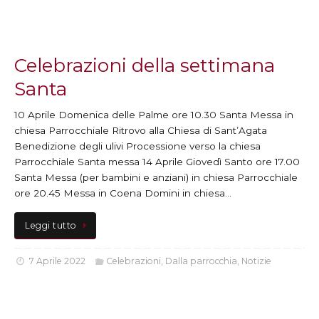
Celebrazioni della settimana
Santa
10 Aprile Domenica delle Palme ore 10.30 Santa Messa in
chiesa Parrocchiale Ritrovo alla Chiesa di Sant’Agata
Benedizione degli ulivi Processione verso la chiesa
Parrocchiale Santa messa 14 Aprile Giovedì Santo ore 17.00
Santa Messa (per bambini e anziani) in chiesa Parrocchiale
ore 20.45 Messa in Coena Domini in chiesa…
Leggi tutto
7 Aprile 2022
Celebrazioni
,
Dalla parrocchia
,
Notizie