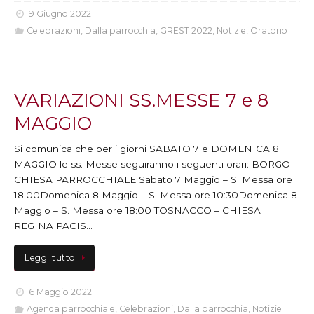
9 Giugno 2022
Celebrazioni
,
Dalla parrocchia
,
GREST 2022
,
Notizie
,
Oratorio
VARIAZIONI SS.MESSE 7 e 8
MAGGIO
Si comunica che per i giorni SABATO 7 e DOMENICA 8
MAGGIO le ss. Messe seguiranno i seguenti orari: BORGO –
CHIESA PARROCCHIALE Sabato 7 Maggio – S. Messa ore
18:00Domenica 8 Maggio – S. Messa ore 10:30Domenica 8
Maggio – S. Messa ore 18:00 TOSNACCO – CHIESA
REGINA PACIS…
Leggi tutto
6 Maggio 2022
Agenda parrocchiale
,
Celebrazioni
,
Dalla parrocchia
,
Notizie