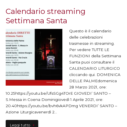
Calendario streaming
Settimana Santa
Questo è il calendario
delle celebrazioni
trasmesse in streaming.
Per vedere TUTTE LE
FUNZIONI della Settimana
Santa puoi consultare il
CALENDARIO LITURGICO
cliccando qui. DOMENICA
DELLE PALMEdomenica
28 Marzo 2021, ore:
10.25https://youtu.be/UfsSGg4TOrE GIOVEDI’ SANTO –
S.Messa in Coena Dominigiovedì 1 Aprile 2021, ore:
20.40https://youtu.be/bvh6vkAPDmg VENERDI’ SANTO –
Azione Liturgicavenerdì 2…
Leggi tutto