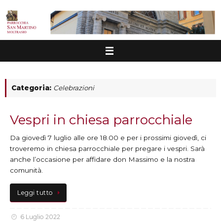
Vai
al
contenuto
Categoria:
Celebrazioni
Vespri in chiesa parrocchiale
Da giovedì 7 luglio alle ore 18.00 e per i prossimi giovedì, ci
troveremo in chiesa parrocchiale per pregare i vespri. Sarà
anche l’occasione per affidare don Massimo e la nostra
comunità.
Leggi tutto
6 Luglio 2022