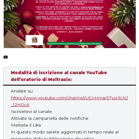
YouTube
Modalità di iscrizione al canale YouTube
dell’oratorio di Moltrasio:
Andate su:
https://www.youtube.com/channel/UCnHmarSTysIIlcNJ
_12H0cA
Iscrivetevi al canale
Attivate la campanella delle notifiche
Mettete il Like
In questo modo sarete aggiornati in tempo reale al
momento della pubblicazione dei video.