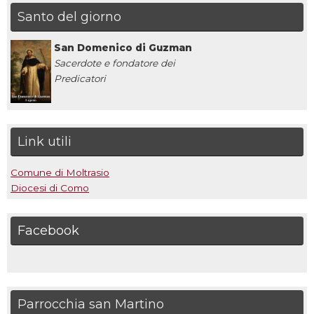
Santo del giorno
San Domenico di Guzman
Sacerdote e fondatore dei
Predicatori
Link utili
Comune di Moltrasio
Diocesi di Como
Facebook
Parrocchia san Martino