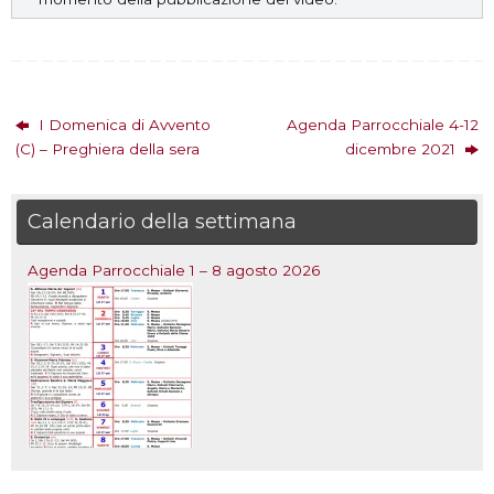
I Domenica di Avvento
Agenda Parrocchiale 4-12
(C) – Preghiera della sera
dicembre 2021
Calendario della settimana
Agenda Parrocchiale 1 – 8 agosto 2026