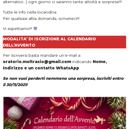
alternativo…) ogni giorno ci saranno tante attività e sorprese!!!
Tutte le info nella locandina
Per qualsiasi altra domanda, scriveteci!!!
Vi aspettiamo!!!
MODALITA’ DI ISCRIZIONE AL CALENDARIO
DELL’AVVENTO
:
Per iscriversi basta mandare un’e-mail a:
oratorio.moltrasio@gmail.com
indicando
Nome,
Indirizzo e un contatto WhatsApp
Se non vuoi perderti nemmeno una sorpresa, iscriviti entro
il 30/11/2021!