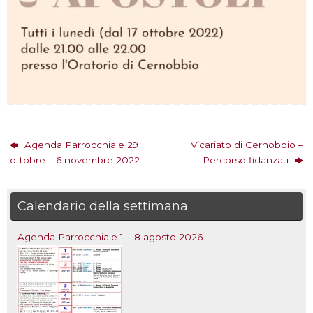
Agenda Parrocchiale 29
Vicariato di Cernobbio –
ottobre – 6 novembre 2022
Percorso fidanzati
Calendario della settimana
Agenda Parrocchiale 1 – 8 agosto 2026