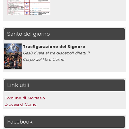
Santo del giorno
Trasfigurazione del Signore
Gesù rivela ai tre discepoli diletti il
Corpo del Vero Uomo
Link utili
Comune di Moltrasio
Diocesi di Como
Facebook