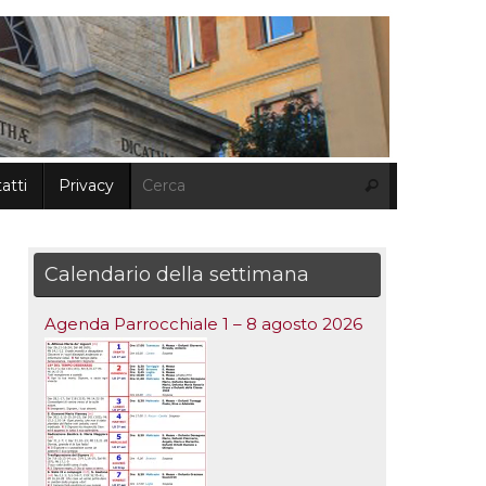
Cerca:
atti
Privacy
Cerca
Calendario della settimana
Agenda Parrocchiale 1 – 8 agosto 2026