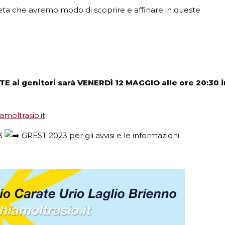
eta che avremo modo di scoprire e affinare in queste
ai genitori sarà VENERDÌ 12 MAGGIO alle ore 20:30 i
moltrasio.it
3
GREST 2023 per gli avvisi e le informazioni