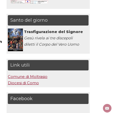
Santo del giorno
Trasfigurazione del Signore
Gesù rivela ai tre discepoli
n
diletti il Corpo del Vero Uomo
Link utili
Comune di Moltrasio
Diocesi di Como
Facebook