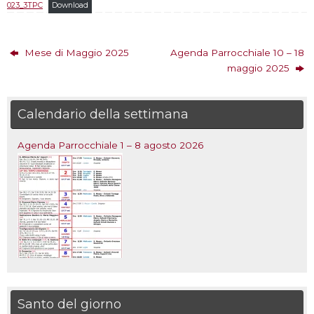
023_3TPC
Download
Mese di Maggio 2025
Agenda Parrocchiale 10 – 18
maggio 2025
Calendario della settimana
Agenda Parrocchiale 1 – 8 agosto 2026
Santo del giorno