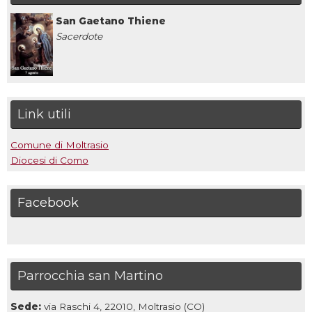
San Gaetano Thiene
Sacerdote
Link utili
Comune di Moltrasio
Diocesi di Como
Facebook
Parrocchia san Martino
Sede:
via Raschi 4, 22010, Moltrasio (CO)