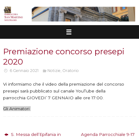
Vai
al
contenuto
Premiazione concorso presepi
2020
6 Gennaio 2021
Notizie
,
Oratorio
Vi informiamo che il video della premiazione del concorso
presepi sarà pubblicato sul canale YouTube della
parrocchia GIOVEDI’ 7 GENNAIO alle ore 17:00.
Gli Animatori
S. Messa dell’Epifania in
Agenda Parrocchiale 9-17